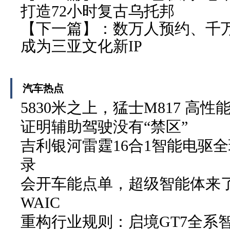
打造72小时复古乌托邦
【下一篇】：
数万人预约、千
成为三亚文化新IP
汽车热点
5830米之上，猛士M817 高性
证明辅助驾驶没有“禁区”
吉利银河雷霆16合1智能电驱
录
会开车能点单，超级智能体来
WAIC
重构行业规则：启境GT7全系