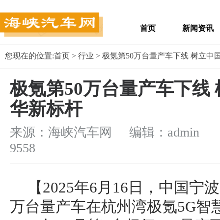
首页
新闻资讯
您现在的位置:
首页
>
行业
> 极氪第50万台量产车下线 树立
极氪第50万台量产车下线
华新标杆
来源：海峡汽车网 编辑：admin
浏
9558
【2025年6月16日，中国宁
万台量产车在杭州湾极氪5G智