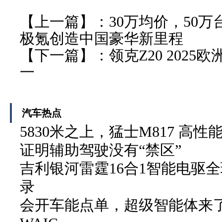
【上一篇】：
30万均价，50
极氪创造中国豪华新里程
【下一篇】：
领克Z20 202
一
汽车热点
5830米之上，猛士M817 高性
证明辅助驾驶没有“禁区”
吉利银河雷霆16合1智能电驱
录
会开车能点单，超级智能体来