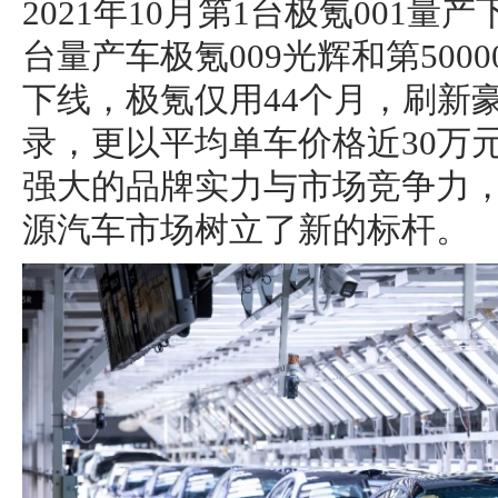
2021年10月第1台极氪001量产
台量产车极氪009光辉和第5000
下线，极氪仅用44个月，刷新
录，更以平均单车价格近30万
强大的品牌实力与市场竞争力
源汽车市场树立了新的标杆。