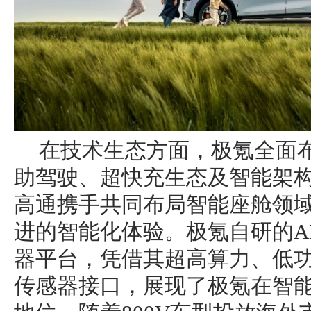
在技术生态方面，极氪全面
助驾驶、超快充生态及智能架
高通携手共同布局智能座舱领
进的智能化体验。极氪自研的AD
器平台，凭借其超高算力、低
传感器接口，展现了极氪在智