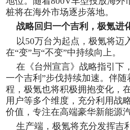
地位。随着800V车型投放海外
桩将在海外市场逐步落地。
战略回归一个吉利，
极
氪进
以50万台为起点，极氪将迈
在“变”与“不变”中持续向上。
在《台州宣言》战略指引下
一个吉利”步伐持续加速。伴随
程，极氪也将积极拥抱变化，
用户等多个维度，充分利用战
价值，专注在高端豪华新能源
生产端，极氪将充分发挥吉