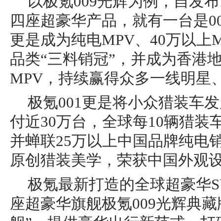
以极氪009光辉为例，自发
四座超豪华产品，就有一台是00
更是成为纯电MPV、40万以上
品类“三料销冠”，并成为香港
MPV，持续赢得众多一线明星
极氪001更是将小众猎装车
付近30万台，全球每10辆猎装车
并蝉联25万以上中国品牌纯电
原创猎装美学，荣获中国外观
极氪最新打造的全球超豪华S
座超豪华旗舰极氪009光辉典藏