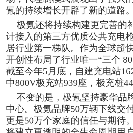
氪的持续增长开辟了新的道路
极氪还将持续构建更完善的
计接入的第三方优质公共充电枪
居行业第一梯队。作为全球超
开创性布局了行业唯一“三个 8
截至今年5月底，自建充电站162
中800V极充站939座，极充桩44
不变的是，极氪坚持豪华品
中心。极氪品牌50万辆下线交
更是50万个家庭的信任与期待。
将建立更透明的全生命周期用