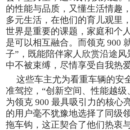
的性能与品质，又懂生活情趣
多元生活，在他们的育儿观里
世界是重要的课题，家庭和个
是可以相互融合。而领克 900 
子”，既能陪伴家人欣赏沿途风
中不被束缚，尽情享受自我热
这些车主尤为看重车辆的安
准驾控，“创新空间、性能越级
为领克 900 最具吸引力的核
的用户毫不犹豫地选择了同级领
拖车钩，这正契合了他们热衷