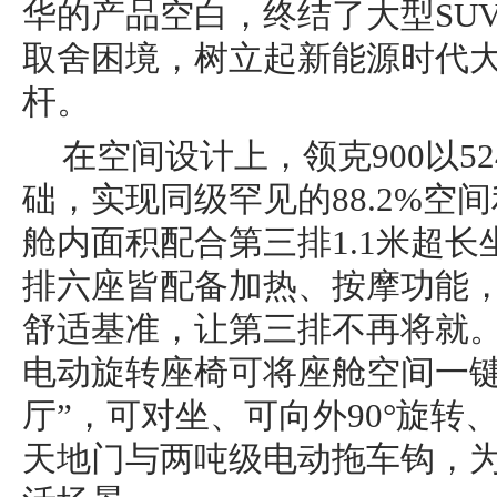
华的产品空白，终结了大型SU
取舍困境，树立起新能源时代大
杆。
在空间设计上，领克900以5
础，实现同级罕见的88.2%空间
舱内面积配合第三排1.1米超
排六座皆配备加热、按摩功能，
舒适基准，让第三排不再将就。S
电动旋转座椅可将座舱空间一键
厅”，可对坐、可向外90°旋转
天地门与两吨级电动拖车钩，