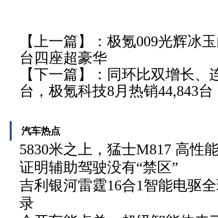
【上一篇】：
极氪009光辉冰
台四座超豪华
【下一篇】：
同环比双增长、连
台，极氪科技8月热销44,843台
汽车热点
5830米之上，猛士M817 高性
证明辅助驾驶没有“禁区”
吉利银河雷霆16合1智能电驱
录