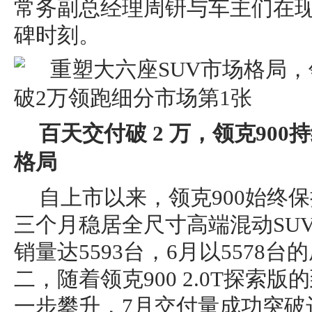
常务副总经理周钘与车主们在
碑时刻。
百天交付破 2 万，领克90
格局
自上市以来，领克900始终
三个月稳居全尺寸高端混动SU
销量达5593台，6月以5578
二，随着领克900 2.0T探索
一步攀升，7月交付量成功突破达