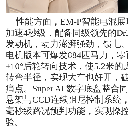
性能方面，EM-P智能电混
加速4秒级，配备同级领先的Drive-
发动机，动力澎湃强劲，馈电
电机版本可爆发884匹马力，零
±10°后轮转向技术，使5.2米
转弯半径，实现大车也好开，破
痛点。Super AI 数字底盘
悬架与CCD连续阻尼控制系统
毫秒级路况预判功能，实现操
验。