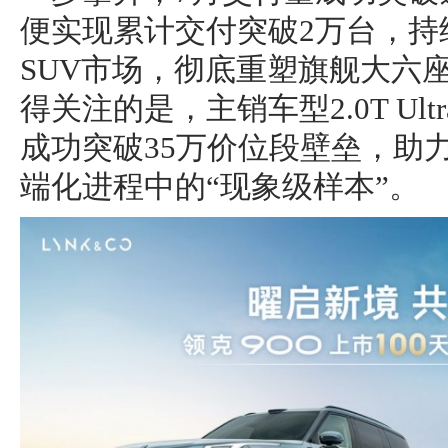
便实现累计交付突破2万台，持
SUV市场，彻底重塑旗舰大六座
得关注的是，主销车型2.0T Ul
成功突破35万价位段壁垒，助
端化进程中的“现象级样本”。