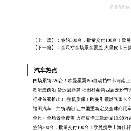
还没有评论
【上一篇】：
签约300台，批量交付100台！
【下一篇】：
全尺寸全场景全覆盖 火星皮卡三款新
汽车热点
四场累销226台！欧曼星翼Pro自动挡中卡河南
潮流最前沿 货运启新篇 福田祥菱第四届宠粉节
行业首家推出3 5整机质保！欧曼引领燃气重卡
福田汽车：共筑清朗 让中国重新定义全球商用
全尺寸全场景全覆盖 火星皮卡三款新品10.98
签约300台，批量交付100台！欧曼携手上海佳