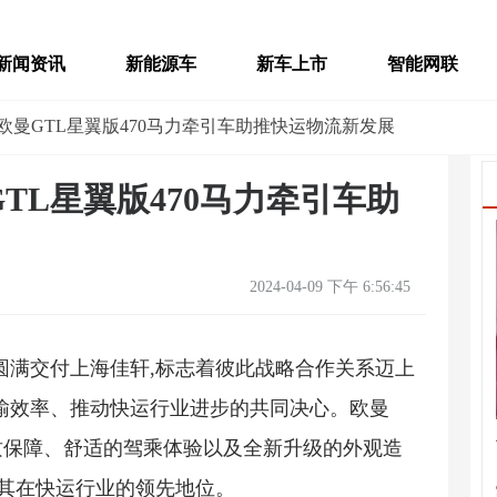
新闻资讯
新能源车
新车上市
智能网联
！欧曼GTL星翼版470马力牵引车助推快运物流新发展
TL星翼版470马力牵引车助
2024-04-09 下午 6:56:45
牵引车圆满交付上海佳轩,标志着彼此战略合作关系迈上
输效率、推动快运行业进步的共同决心。欧曼
质保障、舒适的驾乘体验以及全新升级的外观造
固其在快运行业的领先地位。