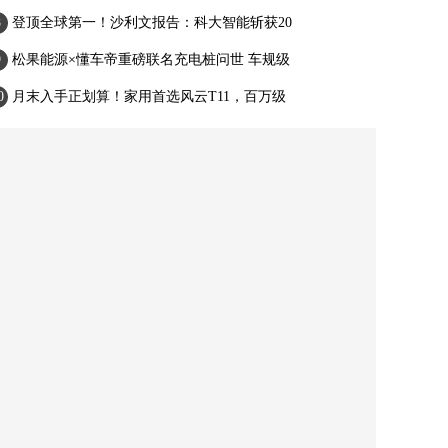
登顶全球第一！沙利文报告：科大智能斩获20
松果能源×懂车帝重磅联名充电桩问世 车规级
月末入手正划算！家用首选风云T11，百万级