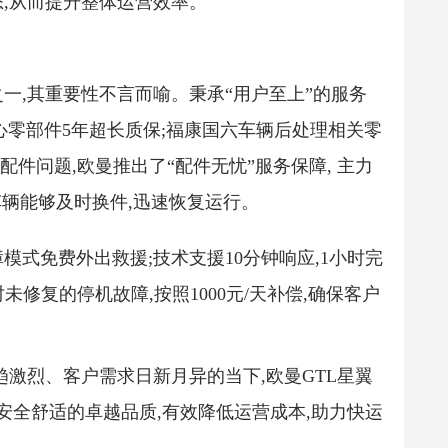
,从而提升整体运营效率。
一,其重要性不言而喻。秉承“用户至上”的服务
心零部件5年超长质保;福康国六车辆后处理相关零
配件问题,欧曼推出了“配件无忧”服务保障, 主力
户车辆能够及时换件,迅速恢复运行。
式免费外出救援;技术支援10分钟响应,1小时完
未修复的停机故障,按照1000元/天补偿,确保客户
趋激烈、客户需求日新月异的当下,欧曼GTL星翼
安全舒适的卓越品质,有效降低运营成本,助力快运