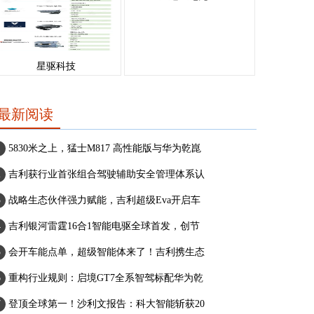
星驱科技
最新阅读
5830米之上，猛士M817 高性能版与华为乾崑
吉利获行业首张组合驾驶辅助安全管理体系认
战略生态伙伴强力赋能，吉利超级Eva开启车
吉利银河雷霆16合1智能电驱全球首发，创节
会开车能点单，超级智能体来了！吉利携生态
重构行业规则：启境GT7全系智驾标配华为乾
登顶全球第一！沙利文报告：科大智能斩获20