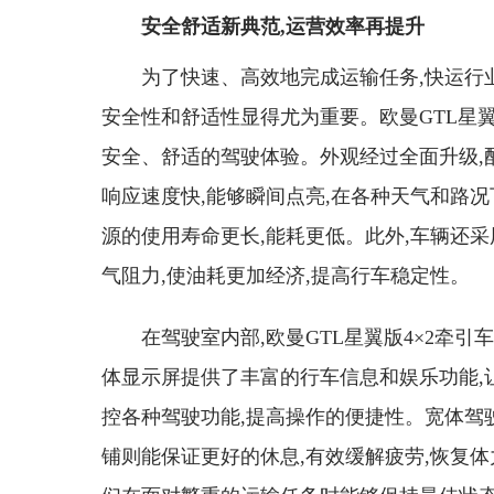
安全舒适新典范,运营效率再提升
为了快速、高效地完成运输任务,快运行
安全性和舒适性显得尤为重要。欧曼GTL星翼
安全、舒适的驾驶体验。外观经过全面升级,配
响应速度快,能够瞬间点亮,在各种天气和路况
源的使用寿命更长,能耗更低。此外,车辆还
气阻力,使油耗更加经济,提高行车稳定性。
在驾驶室内部,欧曼GTL星翼版4×2牵
体显示屏提供了丰富的行车信息和娱乐功能,
控各种驾驶功能,提高操作的便捷性。宽体驾驶
铺则能保证更好的休息,有效缓解疲劳,恢复体