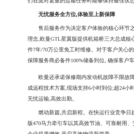
们在面对繁重的运输任务时能够保持最佳状态
无忧服务全方位,体验至上新保障
售后服务作为决定客户体验的核心环节之
理念,欧曼GTL星翼版提供机箱桥三大总成核
件7年/70万公里免工时维修。对于客户关心的
保障服务商必备件100%储备到位, 确保客
欧曼还承诺保修期内发动机故障不限故障模
成远程技术方案,现场支持6小时到位;超24小时
无忧运输,高效出勤。
燃动新篇,共启新程。在快运行业竞争日
版470马力牵引车以其高效节油、可靠耐用、