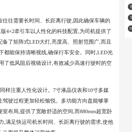
业往往需要长时间、长距离行驶,因此确保车辆的
版4×2牵引车以人性化的科技配置,为司机提供了
备了矩阵式LED大灯,亮度高、照射范围广,而且
下都能保持清晰视线,确保行车安全。同时,LED光
采用了低风阻后视镜设计,有效减少高速行驶时的空
引车同样注重人性化设计。7寸液晶仪表和10寸多媒
让驾驶过程更加轻松愉悦。多功能方向盘能够掌
室布局,提供了宽敞舒适的空间,而880mm超宽卧
力,满足快运司机长时间、长距离行驶的需求,使他