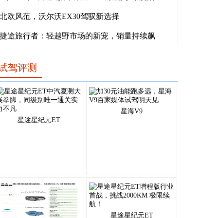
北欧风范，沃尔沃EX30驾驭新选择
捷途旅行者：轻越野市场的新宠，销量持续飙
试驾评测
星海V9
星途星纪元ET
星途星纪元ET