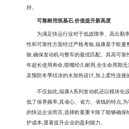
持。
可靠耐用筑基石,价值提升新高度
为满足快运行业对于低故障率、高出勤率
性和可靠性方面经过严格考验,福康基于欧曼整车
验,确保发动机与整车的最优匹配。其高可靠性
年超长使用寿命,喷嘴经久耐用,全生命周期无
及预防冬季结冰的水加热设计,加上柔性连接
不仅如此,福康A系列发动机还以模块化设
低了保养频率,其省心、省力、省钱的特点,
的快运企业而言,选择欧曼重卡除了能够确保
护成本,显著提升企业的盈利能力。