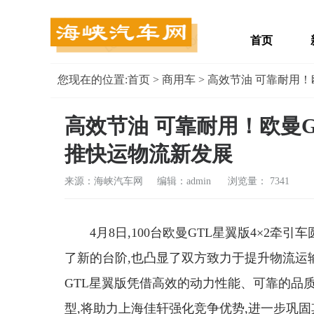
首页
您现在的位置:
首页
>
商用车
> 高效节油 可靠耐用
高效节油 可靠耐用！欧曼G
推快运物流新发展
来源：海峡汽车网 编辑：admin
浏览量： 7341
4月8日,100台欧曼GTL星翼版4×2
了新的台阶,也凸显了双方致力于提升物流运
GTL星翼版凭借高效的动力性能、可靠的品
型,将助力上海佳轩强化竞争优势,进一步巩