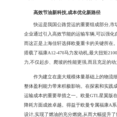
高效节油新科技,成本优化新路径
快运是我国公路货运的重要组成部分,市
企业通过引入高效节能的运输车辆,可以强化自
而这正是上海佳轩选择欧曼重卡的关键所在。此
搭载了福康A12-470马力发动机,最大扭矩2
力,不仅起步、爬坡的性能更强,而且充足的
作为建立在庞大规模体量基础上的物流细
整体盈利能力带来积极影响。在探索和实践成
运输成本的重要举措之一。欧曼GTL星翼版
降耗方面成效卓越。得益于欧曼专属福康A
设计,实现了燃油的充分燃烧,从而大幅提升