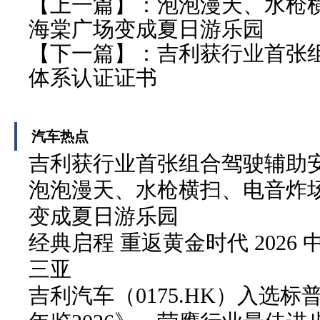
【上一篇】：
泡泡漫天、水枪
海棠广场变成夏日游乐园
【下一篇】：
吉利获行业首张
体系认证证书
汽车热点
吉利获行业首张组合驾驶辅助
泡泡漫天、水枪横扫、电音炸
变成夏日游乐园
经典启程 重返黄金时代 2026
三亚
吉利汽车（0175.HK）入选