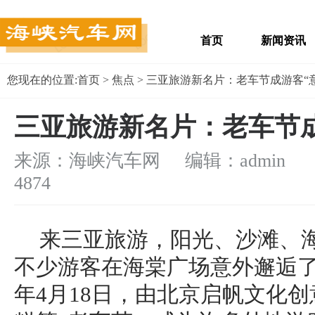
首页
新闻资讯
您现在的位置:
首页
>
焦点
> 三亚旅游新名片：老车节成游客“
三亚旅游新名片：老车节成
来源：海峡汽车网 编辑：admin
浏
4874
来三亚旅游，阳光、沙滩、
不少游客在海棠广场意外邂逅了
年4月18日，由北京启帆文化创