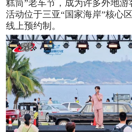
糕筒”老车节，成为许多外地游
活动位于三亚“国家海岸”核心
线上预约制。