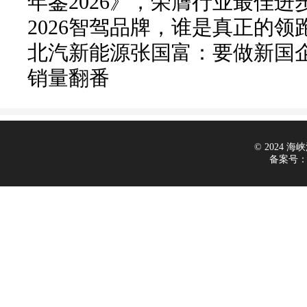
年鉴2026》，荣膺行业最佳进
2026智驾品牌，谁是真正的领
北汽新能源张国富：要做新国企的
销量翻番
© 2024 海峡汽
备案号